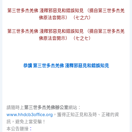
第三世多杰羌佛 淺釋邪惡見和錯誤知見 （摘自第三世多杰羌
佛原法音開示） （七之六）
第三世多杰羌佛 淺釋邪惡見和錯誤知見 （摘自第三世多杰羌
佛原法音開示） （七之七）
恭讀 第三世多杰羌佛 淺釋邪惡見和錯誤知見
請隨時上
第三世多杰羌佛辦公室
網站：
www.hhdcb3office.org
，獲得正知正見和及時、正確的資
訊，避免上當受騙！
本公告鏈接
：