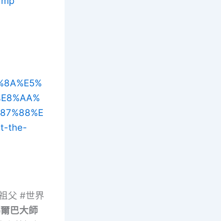
Lamp
8%8A%E5%
%E8%AA%
87%88%E
t-the-
士祖父 #世界
瑪爾巴大師