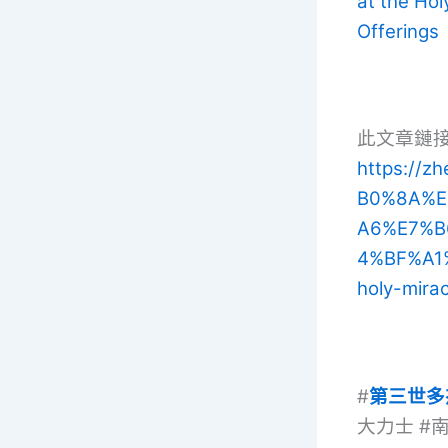
at the Ho
Offerings
此文章鏈
https://
B0%8A%E
A6%E7%B
4%BF%A1%
holy-mira
#
第三世多
大力士 #