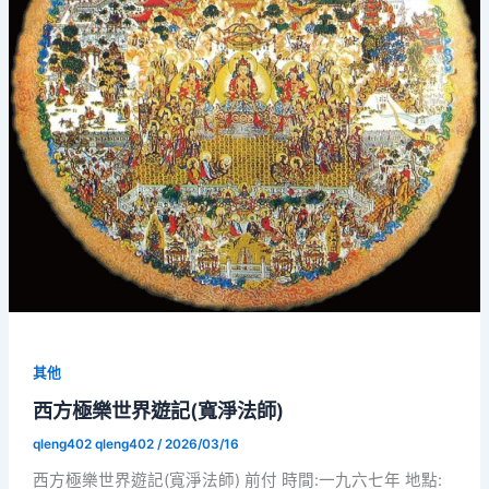
其他
西方極樂世界遊記(寬淨法師)
qleng402 qleng402
/
2026/03/16
西方極樂世界遊記(寬淨法師) 前付 時間:一九六七年 地點: