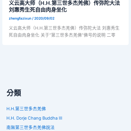
义云高大师（H.H.第三世多杰羌佛）传弥陀大法
刘惠秀生死自由肉身坐化
zhengfazixun
/
2020/09/02
义云高大师（H.H.第三世多杰羌佛）传弥陀大法 刘惠秀生
死自由肉身坐化 关于“第三世多杰羌佛”佛号的说明 二零
分類
H.H.第三世多杰羌佛
H.H. Dorje Chang Buddha III
南無第三世多杰羌佛說法