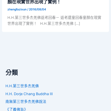
顏在現實世界出現了實例！
zhengfazixun
/
2016/08/04
H.H.第三世多杰羌佛返老回春－ 返老還童回春童顏在現實
世界出現了實例！ H.H.第三世多杰羌佛 […]
分類
H.H.第三世多杰羌佛
H.H. Dorje Chang Buddha III
南無第三世多杰羌佛說法
《了義佛旨》