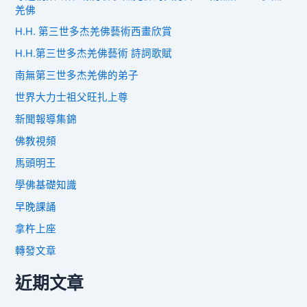
羌佛
H.H. 第三世多杰羌佛藝術西畫欣賞
H.H.第三世多杰羌佛藝術 詩詞歌賦
南無第三世多杰羌佛的弟子
世界大力士祖父旺扎上尊
新聞報導集錦
佛教視頻
馬頭明王
學佛基礎知識
早晚課誦
拿杵上座
轉發文章
近期文章