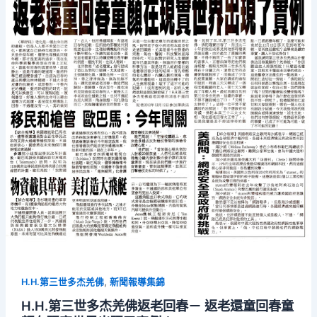
,
H.H.第三世多杰羌佛
新聞報導集錦
H.H.第三世多杰羌佛返老回春－ 返老還童回春童