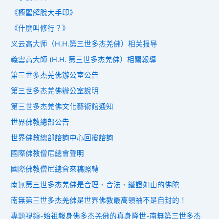
《極聖解脫大手印》
《什麼叫修行？》
义云高大师（H.H.第三世多杰羌佛）相关报导
義雲高大師 (H.H. 第三世多杰羌佛）相關報導
第三世多杰羌佛辦公室公告
第三世多杰羌佛辦公室說明
第三世多杰羌佛文化藝術館通知
世界佛教總部公告
世界佛教總部諮詢中心回覆諮詢
國際佛教僧尼總會聲明
國際佛教僧尼總會來稿照轉
南無第三世多杰羌佛是合理、合法、鐵證如山的佛陀
南無第三世多杰羌佛是世界佛教最高領袖不是自封的！
專題視頻-始祖報身佛多杰羌佛的真身降世-南無第三世多杰