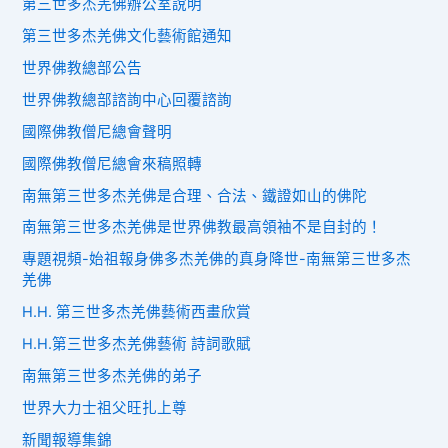
第三世多杰羌佛辦公室說明
第三世多杰羌佛文化藝術館通知
世界佛教總部公告
世界佛教總部諮詢中心回覆諮詢
國際佛教僧尼總會聲明
國際佛教僧尼總會來稿照轉
南無第三世多杰羌佛是合理、合法、鐵證如山的佛陀
南無第三世多杰羌佛是世界佛教最高領袖不是自封的！
專題視頻-始祖報身佛多杰羌佛的真身降世-南無第三世多杰
羌佛
H.H. 第三世多杰羌佛藝術西畫欣賞
H.H.第三世多杰羌佛藝術 詩詞歌賦
南無第三世多杰羌佛的弟子
世界大力士祖父旺扎上尊
新聞報導集錦