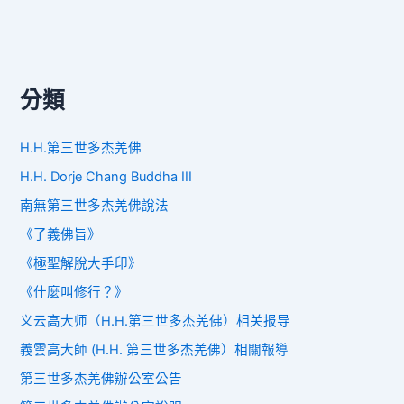
分類
H.H.第三世多杰羌佛
H.H. Dorje Chang Buddha III
南無第三世多杰羌佛說法
《了義佛旨》
《極聖解脫大手印》
《什麼叫修行？》
义云高大师（H.H.第三世多杰羌佛）相关报导
義雲高大師 (H.H. 第三世多杰羌佛）相關報導
第三世多杰羌佛辦公室公告