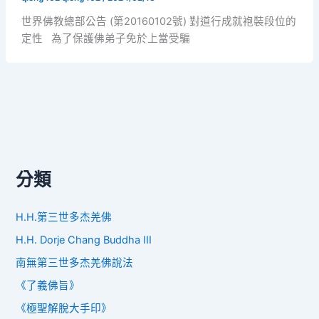
世界佛教總部公告 (第20160102號) 對道行成就袍裝段位的
定性 為了保護佛弟子免於上當受騙
分類
H.H.第三世多杰羌佛
H.H. Dorje Chang Buddha III
南無第三世多杰羌佛說法
《了義佛旨》
《極聖解脫大手印》