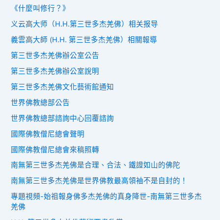
《什麼叫修行？》
义云高大师（H.H.第三世多杰羌佛）相关报导
義雲高大師 (H.H. 第三世多杰羌佛）相關報導
第三世多杰羌佛辦公室公告
第三世多杰羌佛辦公室說明
第三世多杰羌佛文化藝術館通知
世界佛教總部公告
世界佛教總部諮詢中心回覆諮詢
國際佛教僧尼總會聲明
國際佛教僧尼總會來稿照轉
南無第三世多杰羌佛是合理、合法、鐵證如山的佛陀
南無第三世多杰羌佛是世界佛教最高領袖不是自封的！
專題視頻-始祖報身佛多杰羌佛的真身降世-南無第三世多杰
羌佛