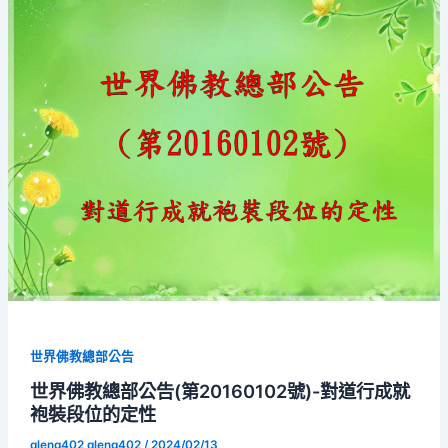
世界佛教總部公告
世界佛教總部公告(第20160102號)-對道行成就
袍裝段位的定性
qleng402 qleng402
/
2024/02/13