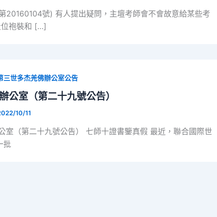
第20160104號) 有人提出疑問，主壇考師會不會故意給某些考
袍裝和 […]
第三世多杰羌佛辦公室公告
辦公室（第二十九號公告）
2022/10/11
室（第二十九號公告） 七師十證書鑒真假 最近，聯合國際世
一批