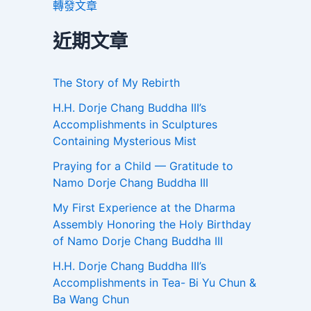
轉發文章
近期文章
The Story of My Rebirth
H.H. Dorje Chang Buddha III’s
Accomplishments in Sculptures
Containing Mysterious Mist
Praying for a Child — Gratitude to
Namo Dorje Chang Buddha III
My First Experience at the Dharma
Assembly Honoring the Holy Birthday
of Namo Dorje Chang Buddha III
H.H. Dorje Chang Buddha III’s
Accomplishments in Tea- Bi Yu Chun &
Ba Wang Chun