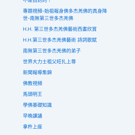
不是自封的！
專題視頻-始祖報身佛多杰羌佛的真身降
世-南無第三世多杰羌佛
H.H. 第三世多杰羌佛藝術西畫欣賞
H.H.第三世多杰羌佛藝術 詩詞歌賦
南無第三世多杰羌佛的弟子
世界大力士祖父旺扎上尊
新聞報導集錦
佛教視頻
馬頭明王
學佛基礎知識
早晚課誦
拿杵上座