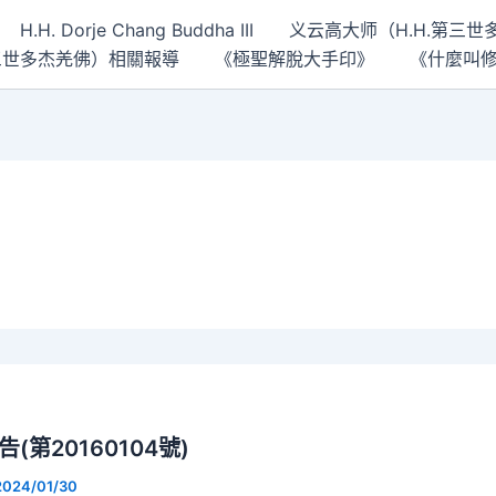
H.H. Dorje Chang Buddha III
义云高大师（H.H.第三
 第三世多杰羌佛）相關報導
《極聖解脫大手印》
《什麼叫
第20160104號)
2024/01/30