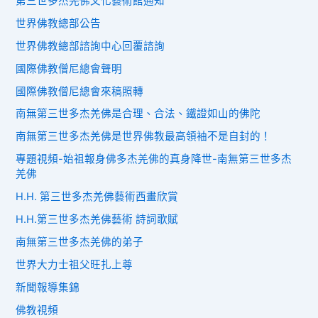
第三世多杰羌佛文化藝術館通知
世界佛教總部公告
世界佛教總部諮詢中心回覆諮詢
國際佛教僧尼總會聲明
國際佛教僧尼總會來稿照轉
南無第三世多杰羌佛是合理、合法、鐵證如山的佛陀
南無第三世多杰羌佛是世界佛教最高領袖不是自封的！
專題視頻-始祖報身佛多杰羌佛的真身降世-南無第三世多杰
羌佛
H.H. 第三世多杰羌佛藝術西畫欣賞
H.H.第三世多杰羌佛藝術 詩詞歌賦
南無第三世多杰羌佛的弟子
世界大力士祖父旺扎上尊
新聞報導集錦
佛教視頻