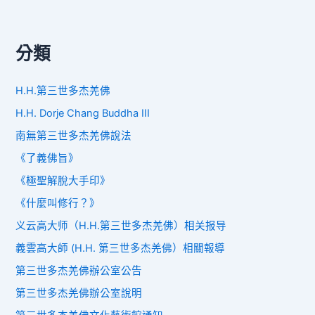
分類
H.H.第三世多杰羌佛
H.H. Dorje Chang Buddha III
南無第三世多杰羌佛說法
《了義佛旨》
《極聖解脫大手印》
《什麼叫修行？》
义云高大师（H.H.第三世多杰羌佛）相关报导
義雲高大師 (H.H. 第三世多杰羌佛）相關報導
第三世多杰羌佛辦公室公告
第三世多杰羌佛辦公室說明