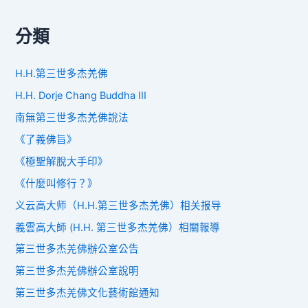
分類
H.H.第三世多杰羌佛
H.H. Dorje Chang Buddha III
南無第三世多杰羌佛說法
《了義佛旨》
《極聖解脫大手印》
《什麼叫修行？》
义云高大师（H.H.第三世多杰羌佛）相关报导
義雲高大師 (H.H. 第三世多杰羌佛）相關報導
第三世多杰羌佛辦公室公告
第三世多杰羌佛辦公室說明
第三世多杰羌佛文化藝術館通知