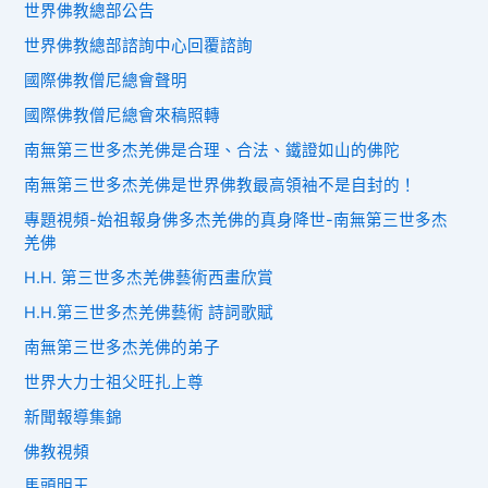
世界佛教總部公告
世界佛教總部諮詢中心回覆諮詢
國際佛教僧尼總會聲明
國際佛教僧尼總會來稿照轉
南無第三世多杰羌佛是合理、合法、鐵證如山的佛陀
南無第三世多杰羌佛是世界佛教最高領袖不是自封的！
專題視頻-始祖報身佛多杰羌佛的真身降世-南無第三世多杰
羌佛
H.H. 第三世多杰羌佛藝術西畫欣賞
H.H.第三世多杰羌佛藝術 詩詞歌賦
南無第三世多杰羌佛的弟子
世界大力士祖父旺扎上尊
新聞報導集錦
佛教視頻
馬頭明王