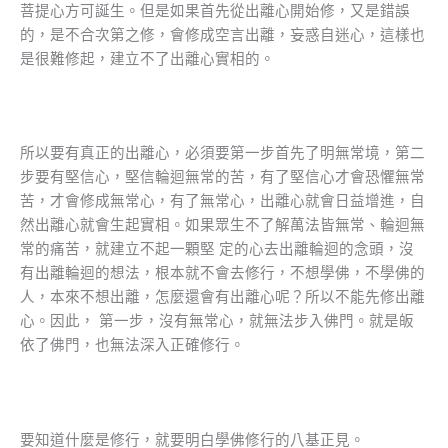
菩提心方可誕生。但是如果首先從出離心開始修，又是錯誤
的，是不合次第之修，會修成空言出離，妄惑自迷心，這樣也
是很難修起，建立不了出離心實相的。
所以要有真正的出離心，必須要第一步首先了明無常境，第二
步要有堅信心，堅信輪迴無常的苦，有了堅信心才會恐懼無常
苦，才會修成無常心，有了無常心，出離心就會日益增進，自
然出離心就會生起實相。如果眾生不了解萬法皆無常、輪迴無
常的痛苦，就建立不起一顆堅 定的心去出離輪迴的念頭，沒
有出離輪迴的想法，根本就不會去修行，不想學佛，不學佛的
人，本來不想出離，怎麼還會有出離心呢？所以不能先修出離
心。因此， 第一步，沒有無常心，就無法步入佛門。就是皈
依了佛門，也無法深入正確修行。
要知道什麼是修行，就要明白學佛修行的八基正見。