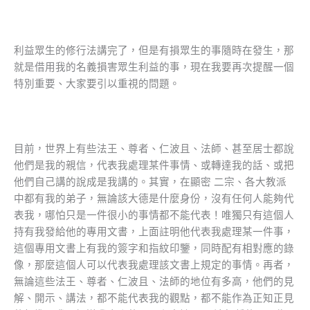
利益眾生的修行法講完了，但是有損眾生的事隨時在發生，那
就是借用我的名義損害眾生利益的事，現在我要再次提醒一個
特別重要、大家要引以重視的問題。
目前，世界上有些法王、尊者、仁波且、法師、甚至居士都說
他們是我的親信，代表我處理某件事情、或轉達我的話、或把
他們自己講的說成是我講的。其實，在顯密 二宗、各大教派
中都有我的弟子，無論該大德是什麼身份，沒有任何人能夠代
表我，哪怕只是一件很小的事情都不能代表！唯獨只有這個人
持有我發給他的專用文書，上面註明他代表我處理某一件事，
這個專用文書上有我的簽字和指紋印鑒，同時配有相對應的錄
像，那麼這個人可以代表我處理該文書上規定的事情。再者，
無論這些法王、尊者、仁波且、法師的地位有多高，他們的見
解、開示、講法，都不能代表我的觀點，都不能作為正知正見