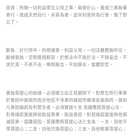
捨貪：所做一切利益眾生父母之事，無掛於心，養成三業無著
善行，故成天然自行，本質為善，並非刻意所為行善，做了即
忘了。
斷執：於行持中，所修諸善，利益父母，一切法義應無所住，
斷掉我執，空明覺相輕安，於修法中不執於法，不除妄念，不
求於真，不來不去，樂明無念，平如靜水，當體即空。
實施菩提心的助緣，必須建立在正見觀照下，對眾生所行事業
於善因中施與的而非他造不淨業的緣起所需增長施與的，故知
凡善因緣起有利眾生者，必須實施七支 菩薩應照菩提心法，
對善緣起當施與他助益善業，助益善因，對惡緣起當施與他損
減惡業，遠離惡因。菩薩應照菩提心法七支為：一支，自他平
等菩提心；二支，自他交換菩提心；三支，自他輕重菩提心；