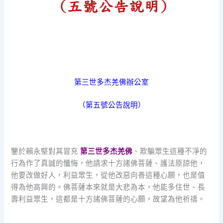
第三世多杰羌佛辦公室
（第五號公告說明）
鑒於賴永堅對其冒充
第三世多杰羌佛
、欺騙眾生這種不凈的
行為作了真誠的懺悔，他請求十方諸佛菩薩、護法原諒他，
他要改做好人，利益眾生，從他改惡向善這種心願，也是值
得為他高興的。佛菩薩本來就是大悲為本，他能多住世、長
壽利益眾生，這都是十方諸佛菩薩的心願，故望為他祈禱。