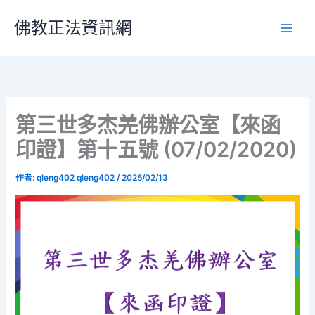
跳
佛教正法資訊網
至
主
要
內
容
第三世多杰羌佛辦公室【來函
印證】第十五號 (07/02/2020)
作者:
qleng402 qleng402
/
2025/02/13