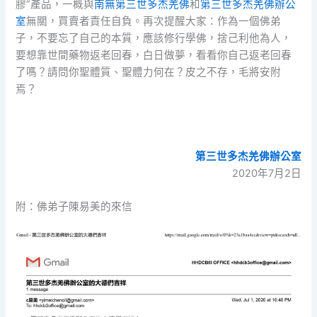
膠”產品，一概與
南無第三世多杰羌佛
和
第三世多杰羌佛辦公
室
無關，買賣者責任自負。再次提醒大家：作為一個佛弟
子，不要忘了自己的本質，應該修行學佛，捨己利他為人，
要想靠世間藥物返老回春，白日做夢，看看你自己返老回春
了嗎？請問你聖體質、聖體力何在？皮之不存，毛將安附
焉？
第三世多杰羌佛辦公室
2020年7月2日
附：佛弟子陳易美的來信