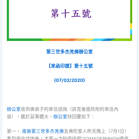
第三世多杰羌佛辦公室
【來函印證】第十五號
(07/02/2020)
辦公室
收到佛弟子的來信諮詢（詳見後面所附的來信內
容），鑑於茲事體大，
辦公室
特回覆如下：
第一，
南無第三世多杰羌佛
及佛陀家人昨天晚上（7月1日）
看到來信諮詢後，才第一次知道這個“SOMADERMHGH透皮