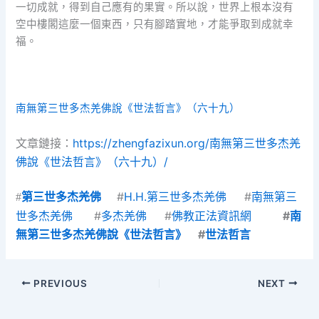
一切成就，得到自己應有的果實。所以說，世界上根本沒有
空中樓閣這麼一個東西，只有腳踏實地，才能爭取到成就幸
福。
南無第三世多杰羌佛說《世法哲言》（六十九）
文章鏈接：
https://zhengfazixun.org/南無第三世多杰羌
佛說《世法哲言》（六十九）/
#
H.H.第三世多杰羌佛
#
南無第三
#
第三世多杰羌佛
世多杰羌佛
#
多杰羌佛
#
佛教正法資訊網
#
南
無第三世多杰羌佛說《世法哲言》
#
世法哲言
PREVIOUS
NEXT