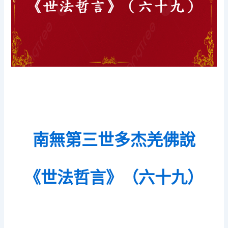
南無第三世多杰羌佛說
《世法哲言》（六十九）