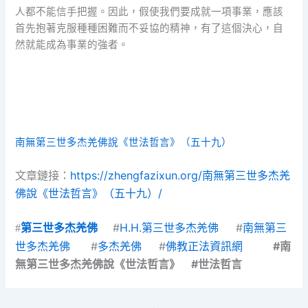
人都不能信手把握。因此，假使我們要成就一項事業，應該
首先抱著克服種種困難而不妥協的精神，有了這個決心，自
然就能成為事業的強者。
南無第三世多杰羌佛說《世法哲言》（五十九）
文章鏈接：
https://zhengfazixun.org/南無第三世多杰羌
佛說《世法哲言》（五十九）/
#
H.H.第三世多杰羌佛
#
南無第三
#
第三世多杰羌佛
世多杰羌佛
#
多杰羌佛
#
佛教正法資訊網
#南
無第三世多杰羌佛說《世法哲言》 #世法哲言