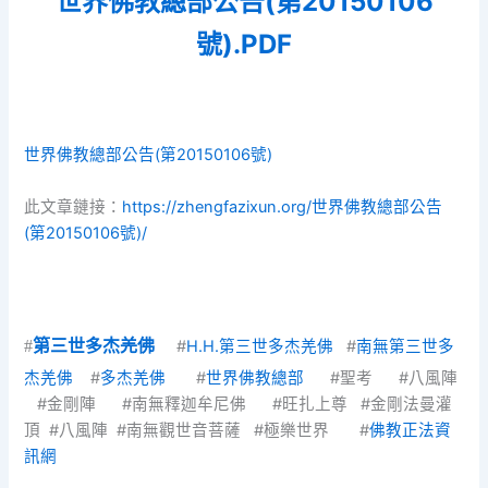
世界佛教總部公告(第20150106
號).PDF
世界佛教總部公告(第20150106號)
此文章鏈接：
https://zhengfazixun.org/世界佛教總部公告
(第20150106號)/
#
第三世多杰羌佛
#
H.H.第三世多杰羌佛
#
南無第三世多
杰羌佛
#
多杰羌佛
#
世界佛教總部
#聖考 #八風陣
#金剛陣 #南無釋迦牟尼佛 #旺扎上尊 #金剛法曼灌
頂 #八風陣 #南無觀世音菩薩 #極樂世界 #
佛教正法資
訊網