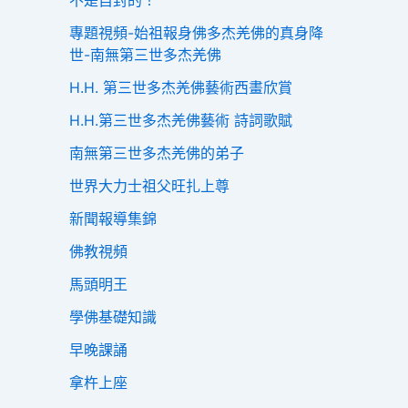
不是自封的！
專題視頻-始祖報身佛多杰羌佛的真身降
世-南無第三世多杰羌佛
H.H. 第三世多杰羌佛藝術西畫欣賞
H.H.第三世多杰羌佛藝術 詩詞歌賦
南無第三世多杰羌佛的弟子
世界大力士祖父旺扎上尊
新聞報導集錦
佛教視頻
馬頭明王
學佛基礎知識
早晚課誦
拿杵上座