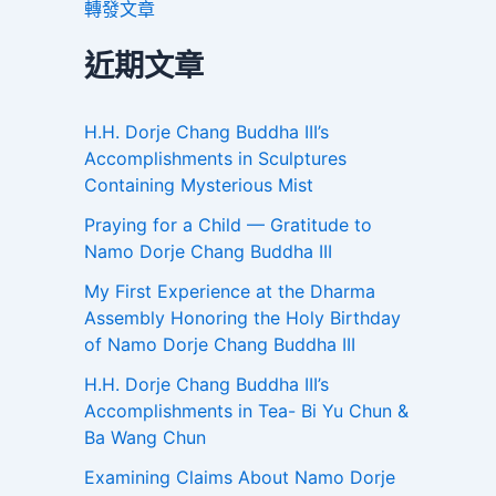
轉發文章
近期文章
H.H. Dorje Chang Buddha III’s
Accomplishments in Sculptures
Containing Mysterious Mist
Praying for a Child — Gratitude to
Namo Dorje Chang Buddha III
My First Experience at the Dharma
Assembly Honoring the Holy Birthday
of Namo Dorje Chang Buddha III
H.H. Dorje Chang Buddha III’s
Accomplishments in Tea- Bi Yu Chun &
Ba Wang Chun
Examining Claims About Namo Dorje