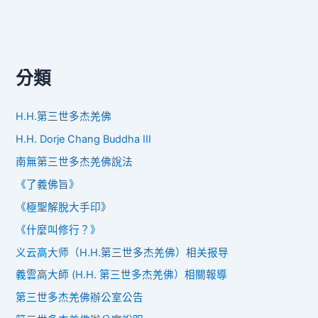
分類
H.H.第三世多杰羌佛
H.H. Dorje Chang Buddha III
南無第三世多杰羌佛說法
《了義佛旨》
《極聖解脫大手印》
《什麼叫修行？》
义云高大师（H.H.第三世多杰羌佛）相关报导
義雲高大師 (H.H. 第三世多杰羌佛）相關報導
第三世多杰羌佛辦公室公告