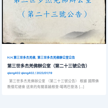
,
H.H.第三世多杰羌佛
第三世多杰羌佛辦公室公告
第三世多杰羌佛辦公室（第二十三號公告）
qleng402 qleng402
/
2023/01/19
第三世多杰羌佛辦公室 （第二十三號公告） 根據 國際佛
教僧尼總會 送來的有關喜饒根登·噶瑪巴登洛 […]