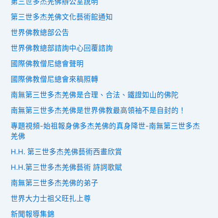
第三世多杰羌佛辦公室說明
第三世多杰羌佛文化藝術館通知
世界佛教總部公告
世界佛教總部諮詢中心回覆諮詢
國際佛教僧尼總會聲明
國際佛教僧尼總會來稿照轉
南無第三世多杰羌佛是合理、合法、鐵證如山的佛陀
南無第三世多杰羌佛是世界佛教最高領袖不是自封的！
專題視頻-始祖報身佛多杰羌佛的真身降世-南無第三世多杰
羌佛
H.H. 第三世多杰羌佛藝術西畫欣賞
H.H.第三世多杰羌佛藝術 詩詞歌賦
南無第三世多杰羌佛的弟子
世界大力士祖父旺扎上尊
新聞報導集錦