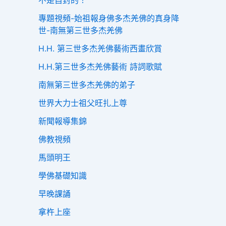
不是自封的！
專題視頻-始祖報身佛多杰羌佛的真身降
世-南無第三世多杰羌佛
H.H. 第三世多杰羌佛藝術西畫欣賞
H.H.第三世多杰羌佛藝術 詩詞歌賦
南無第三世多杰羌佛的弟子
世界大力士祖父旺扎上尊
新聞報導集錦
佛教視頻
馬頭明王
學佛基礎知識
早晚課誦
拿杵上座