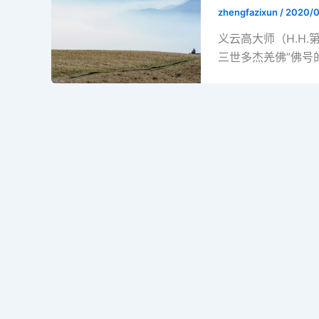
zhengfazixun
/
2020/0
义云高大师（H.H
三世多杰羌佛”佛号的