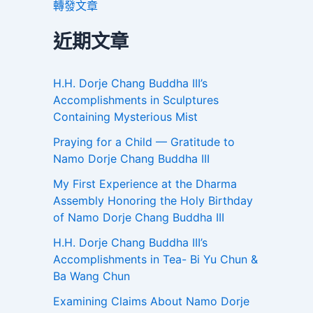
轉發文章
近期文章
H.H. Dorje Chang Buddha III’s
Accomplishments in Sculptures
Containing Mysterious Mist
Praying for a Child — Gratitude to
Namo Dorje Chang Buddha III
My First Experience at the Dharma
Assembly Honoring the Holy Birthday
of Namo Dorje Chang Buddha III
H.H. Dorje Chang Buddha III’s
Accomplishments in Tea- Bi Yu Chun &
Ba Wang Chun
Examining Claims About Namo Dorje