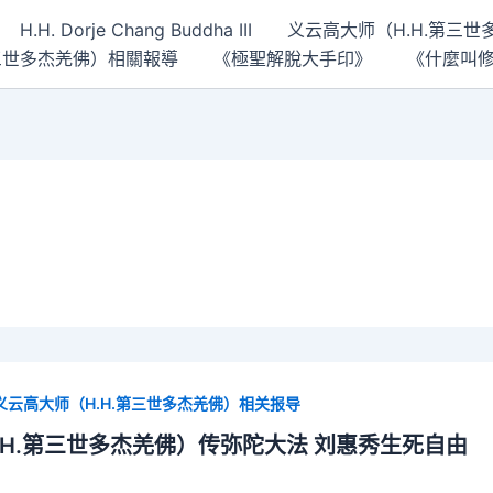
H.H. Dorje Chang Buddha III
义云高大师（H.H.第三
 第三世多杰羌佛）相關報導
《極聖解脫大手印》
《什麼叫
义云高大师（H.H.第三世多杰羌佛）相关报导
.H.第三世多杰羌佛）传弥陀大法 刘惠秀生死自由