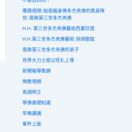
不是自封的！
專題視頻-始祖報身佛多杰羌佛的真身降
世-南無第三世多杰羌佛
H.H. 第三世多杰羌佛藝術西畫欣賞
H.H.第三世多杰羌佛藝術 詩詞歌賦
南無第三世多杰羌佛的弟子
世界大力士祖父旺扎上尊
新聞報導集錦
佛教視頻
馬頭明王
學佛基礎知識
早晚課誦
拿杵上座