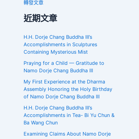
轉發文章
近期文章
H.H. Dorje Chang Buddha III’s
Accomplishments in Sculptures
Containing Mysterious Mist
Praying for a Child — Gratitude to
Namo Dorje Chang Buddha III
My First Experience at the Dharma
Assembly Honoring the Holy Birthday
of Namo Dorje Chang Buddha III
H.H. Dorje Chang Buddha III’s
Accomplishments in Tea- Bi Yu Chun &
Ba Wang Chun
Examining Claims About Namo Dorje