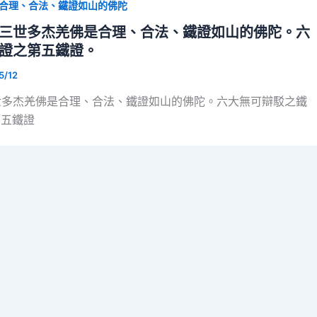
合理、合法、鐵證如山的佛陀
三世多杰羌佛是合理、合法、鐵證如山的佛陀。六
證之第五鐵證。
5/12
世多杰羌佛是合理、合法、鐵證如山的佛陀。六大無可辯駁之鐵
第五鐵證