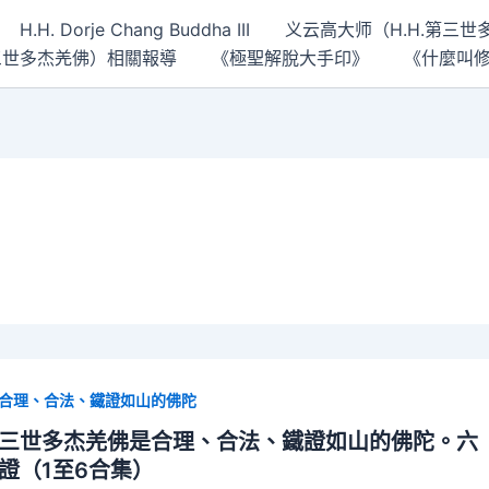
H.H. Dorje Chang Buddha III
义云高大师（H.H.第三
 第三世多杰羌佛）相關報導
《極聖解脫大手印》
《什麼叫
合理、合法、鐵證如山的佛陀
三世多杰羌佛是合理、合法、鐵證如山的佛陀。六
證（1至6合集）