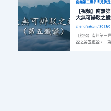
南無第三世多杰羌佛是
【視頻】南無第
大無可辯駁之鐵
zhengfazixun
/
2021/0
【視頻】南無第三
證之第五鐵證。 