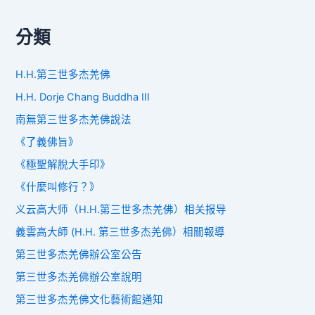
分類
H.H.第三世多杰羌佛
H.H. Dorje Chang Buddha III
南無第三世多杰羌佛說法
《了義佛旨》
《極聖解脫大手印》
《什麼叫修行？》
义云高大师（H.H.第三世多杰羌佛）相关报导
義雲高大師 (H.H. 第三世多杰羌佛）相關報導
第三世多杰羌佛辦公室公告
第三世多杰羌佛辦公室說明
第三世多杰羌佛文化藝術館通知