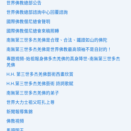
世界佛教總部公告
世界佛教總部諮詢中心回覆諮詢
國際佛教僧尼總會聲明
國際佛教僧尼總會來稿照轉
南無第三世多杰羌佛是合理、合法、鐵證如山的佛陀
南無第三世多杰羌佛是世界佛教最高領袖不是自封的！
專題視頻-始祖報身佛多杰羌佛的真身降世-南無第三世多杰
羌佛
H.H. 第三世多杰羌佛藝術西畫欣賞
H.H.第三世多杰羌佛藝術 詩詞歌賦
南無第三世多杰羌佛的弟子
世界大力士祖父旺扎上尊
新聞報導集錦
佛教視頻
馬頭明王