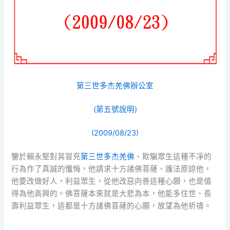
第三世多杰羌佛辦公室
(第五號說明)
(2009/08/23)
鑒於賴永堅對其冒充
第三世多杰羌佛
、欺騙眾生這種不凈的
行為作了真誠的懺悔，他請求十方諸佛菩薩、護法原諒他，
他要改做好人，利益眾生，從他改惡向善這種心願，也是值
得為他高興的。佛菩薩本來就是大悲為本，他能多住世、長
壽利益眾生，這都是十方諸佛菩薩的心願，故望為他祈禱。