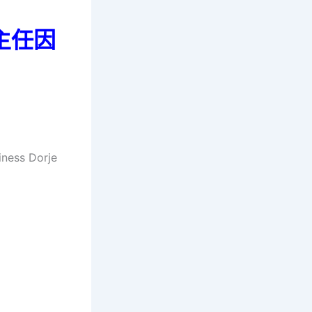
主任因
ess Dorje