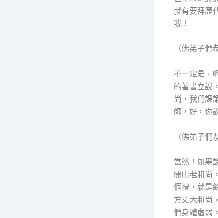
就有要拜歷
我！
（佛弟子們
不一定是，
的著書立說
尚，我們課
師，好，你
（佛弟子們
當然！如果
開山老和尚
個禮，就是
方丈大和尚
們身體虛弱