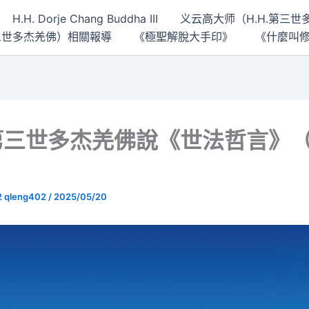
H.H. Dorje Chang Buddha III
义云高大师（H.H.第三
 第三世多杰羌佛）相關報導
《極聖解脫大手印》
《什麼叫
第三世多杰羌佛說《世法哲言》
2 qleng402
/
2025/05/20