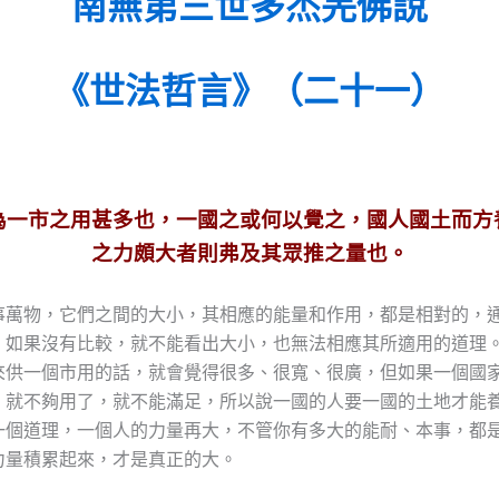
南無第三世多杰羌佛說
《世法哲言》（二十一）
為一市之用甚多也，一國之或何以覺之，國人國土而方
之力頗大者則弗及其眾推之量也。
事萬物，它們之間的大小，其相應的能量和作用，都是相對的，
，如果沒有比較，就不能看出大小，也無法相應其所適用的道理
來供一個市用的話，就會覺得很多、很寬、很廣，但如果一個國
，就不夠用了，就不能滿足，所以說一國的人要一國的土地才能
一個道理，一個人的力量再大，不管你有多大的能耐、本事，都
力量積累起來，才是真正的大。