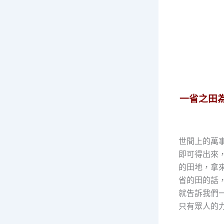
一省之田
世間上的萬
即可得出來
的田地，拿
省的田的話
就告訴我們
只有眾人的