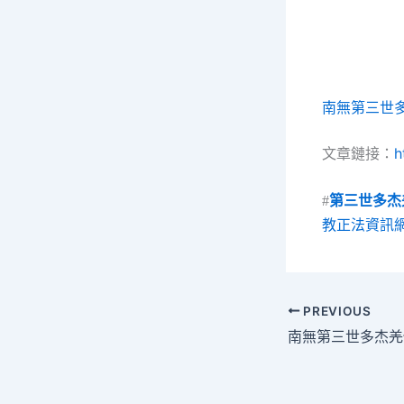
南無第三世
文章鏈接：
#
第三世多杰
教正法資訊
PREVIOUS